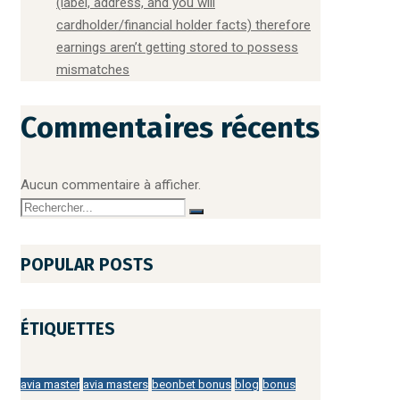
(label, address, and you will
cardholder/financial holder facts) therefore
earnings aren’t getting stored to possess
mismatches
Commentaires récents
Aucun commentaire à afficher.
POPULAR POSTS
ÉTIQUETTES
avia master
avia masters
beonbet bonus
blog
bonus