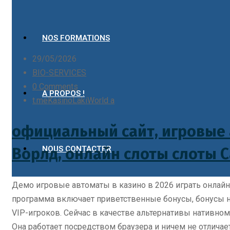
NOS FORMATIONS
29/05/2026
BIO-SERVICES
0 Comments
A PROPOS !
t.meKasinoLakiWorld a
официальный сайт, игровые 
NOUS CONTACTER
Ворлд, онлайн слоты слоты Ca
Демо игровые автоматы в казино в 2026 играть онлайн
программа включает приветственные бонусы, бонусы н
VIP-игроков. Сейчас в качестве альтернативы нативн
Она работает посредством браузера и ничем не отличает