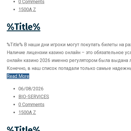
0 Comments
1500A Z
%Title%
%Title% В наши дни игроки могут покупать билеты на р
Наличие лицензии казино онлайн – это обязательное у
онлайн казино 2026 именно регулятором была выдана л
Конечно, в наш список попадали только самые надежны
Read More
06/08/2026
BIO-SERVICES
0 Comments
1500A Z
%Title%