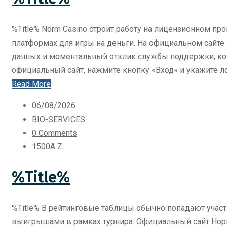
%Title% Norm Casino строит работу на лицензионном 
платформах для игры на деньги. На официальном сайте
данных и моментальный отклик службы поддержки, кото
официальный сайт, нажмите кнопку «Вход» и укажите логи
Read More
06/08/2026
BIO-SERVICES
0 Comments
1500A Z
%Title%
%Title% В рейтинговые таблицы обычно попадают учас
выигрышами в рамках турнира. Официальный сайт Нор