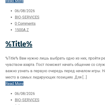
Read More
06/08/2026
BIO-SERVICES
0 Comments
1500A Z
%Title%
%Title% Вам нужно лишь выбрать одно из них, пройти 
чувством азарта. Пост поможет начать общение со служ
важно узнать в первую очередь перед началом игры. На
место в самых лидирующих позициях. Для […]
Read More
06/08/2026
BIO-SERVICES