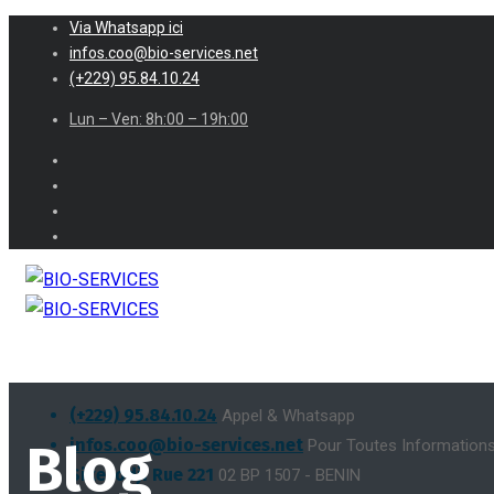
Via Whatsapp ici
infos.coo@bio-services.net
(+229) 95.84.10.24
Lun – Ven: 8h:00 – 19h:00
(+229) 95.84.10.24
Appel & Whatsapp
Blog
infos.coo@bio-services.net
Pour Toutes Information
Sikecodji Rue 221
02 BP 1507 - BENIN