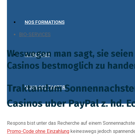
NOS FORMATIONS
BIO-SERVICES
Weswegen man sagt, sie seien
A PROPOS !
Casinos bestmoglich zu hande
Traktandum Sonnennachster
NOUS CONTACTER
Casinos uber PayPal z. hd. E
Respons bist unter das Recherche auf einem Sonnennachste
Promo-Code ohne Einzahlung
keineswegs jedoch spannende E