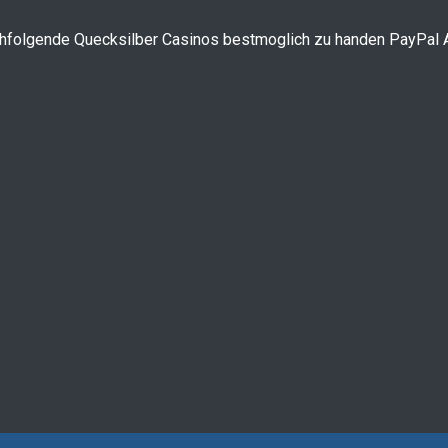
hfolgende Quecksilber Casinos bestmoglich zu handen PayPal