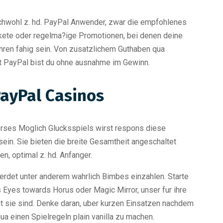
ichwohl z. hd. PayPal Anwender, zwar die empfohlenes
ete oder regelma?ige Promotionen, bei denen deine
hren fahig sein. Von zusatzlichem Guthaben qua
t PayPal bist du ohne ausnahme im Gewinn.
ayPal Casinos
erses Moglich Glucksspiels wirst respons diese
ein. Sie bieten die breite Gesamtheit angeschaltet
, optimal z. hd. Anfanger.
rdet unter anderem wahrlich Bimbes einzahlen. Starte
 Eyes towards Horus oder Magic Mirror, unser fur ihre
nt sie sind. Denke daran, uber kurzen Einsatzen nachdem
qua einen Spielregeln plain vanilla zu machen.