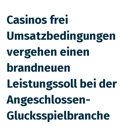
Casinos frei
Umsatzbedingungen
vergehen einen
brandneuen
Leistungssoll bei der
Angeschlossen-
Glucksspielbranche