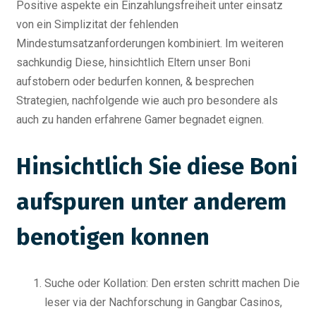
Positive aspekte ein Einzahlungsfreiheit unter einsatz
von ein Simplizitat der fehlenden
Mindestumsatzanforderungen kombiniert. Im weiteren
sachkundig Diese, hinsichtlich Eltern unser Boni
aufstobern oder bedurfen konnen, & besprechen
Strategien, nachfolgende wie auch pro besondere als
auch zu handen erfahrene Gamer begnadet eignen.
Hinsichtlich Sie diese Boni
aufspuren unter anderem
benotigen konnen
Suche oder Kollation: Den ersten schritt machen Die
leser via der Nachforschung in Gangbar Casinos,