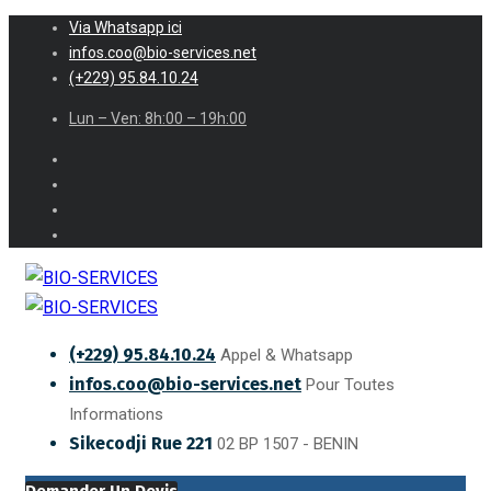
Via Whatsapp ici
infos.coo@bio-services.net
(+229) 95.84.10.24
Lun – Ven: 8h:00 – 19h:00
(+229) 95.84.10.24
Appel & Whatsapp
infos.coo@bio-services.net
Pour Toutes
Informations
Sikecodji Rue 221
02 BP 1507 - BENIN