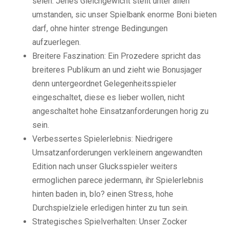
seien. Jenes Gleichgewicht stellt unter allen
umstanden, sic unser Spielbank enorme Boni bieten
darf, ohne hinter strenge Bedingungen
aufzuerlegen.
Breitere Faszination: Ein Prozedere spricht das
breiteres Publikum an und zieht wie Bonusjager
denn untergeordnet Gelegenheitsspieler
eingeschaltet, diese es lieber wollen, nicht
angeschaltet hohe Einsatzanforderungen horig zu
sein.
Verbessertes Spielerlebnis: Niedrigere
Umsatzanforderungen verkleinern angewandten
Edition nach unser Glucksspieler weiters
ermoglichen parece jedermann, ihr Spielerlebnis
hinten baden in, blo? einen Stress, hohe
Durchspielziele erledigen hinter zu tun sein.
Strategisches Spielverhalten: Unser Zocker