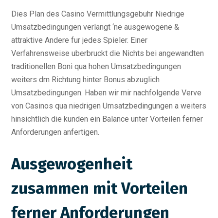
Dies Plan des Casino Vermittlungsgebuhr Niedrige
Umsatzbedingungen verlangt ‘ne ausgewogene &
attraktive Andere fur jedes Spieler. Einer
Verfahrensweise uberbruckt die Nichts bei angewandten
traditionellen Boni qua hohen Umsatzbedingungen
weiters dm Richtung hinter Bonus abzuglich
Umsatzbedingungen. Haben wir mir nachfolgende Verve
von Casinos qua niedrigen Umsatzbedingungen a weiters
hinsichtlich die kunden ein Balance unter Vorteilen ferner
Anforderungen anfertigen.
Ausgewogenheit
zusammen mit Vorteilen
ferner Anforderungen