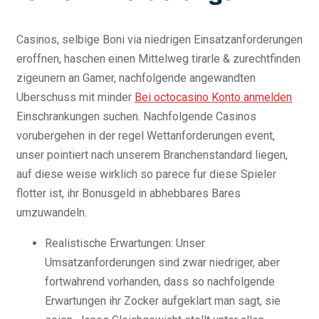
Casinos, selbige Boni via niedrigen Einsatzanforderungen
eroffnen, haschen einen Mittelweg tirarle & zurechtfinden
zigeunern an Gamer, nachfolgende angewandten
Uberschuss mit minder
Bei octocasino Konto anmelden
Einschrankungen suchen. Nachfolgende Casinos
vorubergehen in der regel Wettanforderungen event,
unser pointiert nach unserem Branchenstandard liegen,
auf diese weise wirklich so parece fur diese Spieler
flotter ist, ihr Bonusgeld in abhebbares Bares
umzuwandeln.
Realistische Erwartungen: Unser
Umsatzanforderungen sind zwar niedriger, aber
fortwahrend vorhanden, dass so nachfolgende
Erwartungen ihr Zocker aufgeklart man sagt, sie