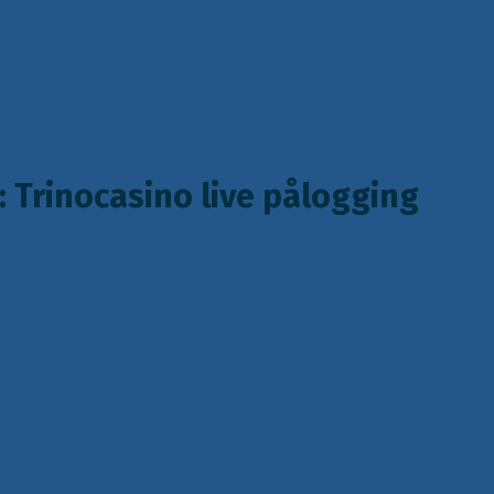
: Trinocasino live pålogging