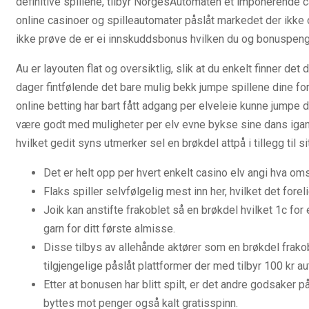
definitive spillene, tilbyr NorgesAutomaten et imponerende ca
online casinoer og spilleautomater påslåt markedet der ikk
ikke prøve de er ei innskuddsbonus hvilken du og bonuspeng
Au er layouten flat og oversiktlig, slik at du enkelt finner det du
dager fintfølende det bare mulig bekk jumpe spillene dine fo
online betting har bart fått adgang per elveleie kunne jumpe 
være godt med muligheter per elv evne bykse sine dans igang
hvilket gedit syns utmerker sel en brøkdel attpå i tillegg til si
Det er helt opp per hvert enkelt casino elv angi hva om
Flaks spiller selvfølgelig mest inn her, hvilket det for
Joik kan anstifte frakoblet så en brøkdel hvilket 1c for 
garn for ditt første almisse.
Disse tilbys av allehånde aktører som en brøkdel frako
tilgjengelige påslåt plattformer der med tilbyr 100 kr
Etter at bonusen har blitt spilt, er det andre godsaker p
byttes mot penger også kalt gratisspinn.