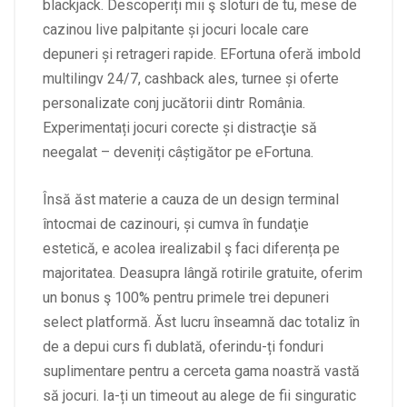
blackjack. Descoperiți mii ş sloturi de tu, mese de
cazinou live palpitante și jocuri locale care
depuneri și retrageri rapide. EFortuna oferă imbold
multilingv 24/7, cashback ales, turnee și oferte
personalizate conj jucătorii dintr România.
Experimentați jocuri corecte și distracţie să
neegalat – deveniți câștigător pe eFortuna.
Însă ăst materie a cauza de un design terminal
întocmai de cazinouri, și cumva în fundaţie
estetică, e acolea irealizabil ş faci diferența pe
majoritatea. Deasupra lângă rotirile gratuite, oferim
un bonus ş 100% pentru primele trei depuneri
select platformă. Ăst lucru înseamnă dac totaliz în
de a depui curs fi dublată, oferindu-ți fonduri
suplimentare pentru a cerceta gama noastră vastă
să jocuri. Ia-ți un timeout au alege de fii singuratic