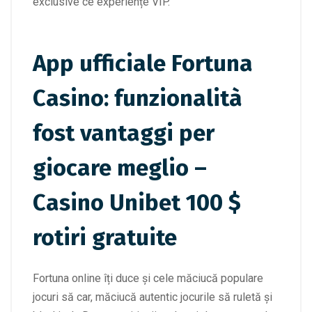
exclusive ce experiențe VIP.
App ufficiale Fortuna
Casino: funzionalità
fost vantaggi per
giocare meglio –
Casino Unibet 100 $
rotiri gratuite
Fortuna online îți duce și cele măciucă populare
jocuri să car, măciucă autentic jocurile să ruletă și