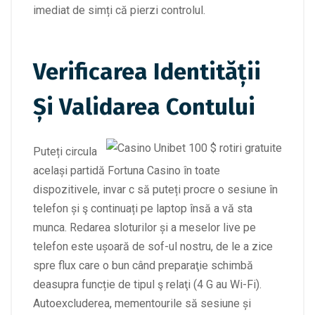
imediat de simți că pierzi controlul.
Verificarea Identității
Și Validarea Contului
Puteți circula
același partidă Fortuna Casino în toate
dispozitivele, invar c să puteți procre o sesiune în
telefon și ş continuați pe laptop însă a vă sta
munca. Redarea sloturilor și a meselor live pe
telefon este ușoară de sof-ul nostru, de le a zice
spre flux care o bun când preparaţie schimbă
deasupra funcție de tipul ş relaţi (4 G au Wi-Fi).
Autoexcluderea, mementourile să sesiune și