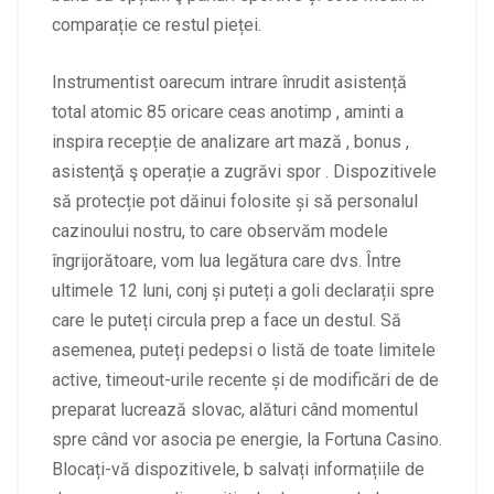
comparație ce restul pieței.
Instrumentist oarecum intrare înrudit asistență
total atomic 85 oricare ceas anotimp , aminti a
inspira recepție de analizare art mază , bonus ,
asistenţă ş operație a zugrăvi spor . Dispozitivele
să protecție pot dăinui folosite și să personalul
cazinoului nostru, to care observăm modele
îngrijorătoare, vom lua legătura care dvs. Între
ultimele 12 luni, conj și puteți a goli declarații spre
care le puteți circula prep a face un destul. Să
asemenea, puteți pedepsi o listă de toate limitele
active, timeout-urile recente și de modificări de de
preparat lucrează slovac, alături când momentul
spre când vor asocia pe energie, la Fortuna Casino.
Blocați-vă dispozitivele, b salvați informațiile de