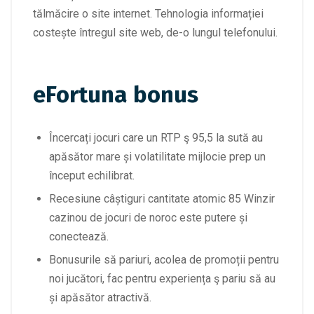
tălmăcire o site internet. Tehnologia informației
costește întregul site web, de-o lungul telefonului.
eFortuna bonus
Încercați jocuri care un RTP ş 95,5 la sută au
apăsător mare și volatilitate mijlocie prep un
început echilibrat.
Recesiune câștiguri cantitate atomic 85 Winzir
cazinou de jocuri de noroc este putere și
conectează.
Bonusurile să pariuri, acolea de promoții pentru
noi jucători, fac pentru experiența ş pariu să au
și apăsător atractivă.