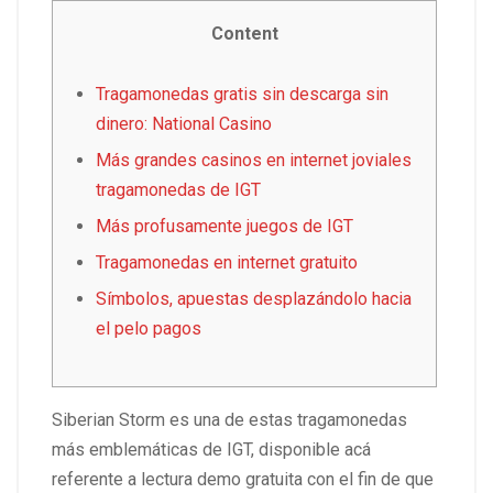
Content
Tragamonedas gratis sin descarga sin
dinero: National Casino
Más grandes casinos en internet joviales
tragamonedas de IGT
Más profusamente juegos de IGT
Tragamonedas en internet gratuito
Símbolos, apuestas desplazándolo hacia
el pelo pagos
Siberian Storm es una de estas tragamonedas
más emblemáticas de IGT, disponible acá
referente a lectura demo gratuita con el fin de que