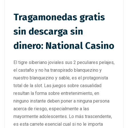
Tragamonedas gratis
sin descarga sin
dinero: National Casino
El tigre siberiano joviales sus 2 peculiares pelajes,
el castaño y no ha transpirado blanquezino y
nuestro blanquezino y sable, es el protagonista
total de la slot. Las juegos sobre casualidad
resultan la forma sobre entretenimiento, en
ninguno instante deben poner a ninguna persona
acerca de riesgo, especialmente a las
mayormente adolescentes. Lo más trascendente,
es esta carrete esencial cual si no le importa