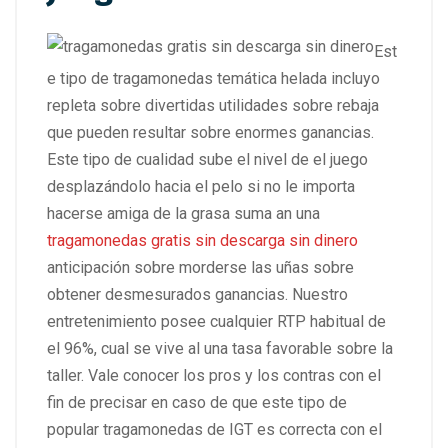
Est
e tipo de tragamonedas temática helada incluyo
repleta sobre divertidas utilidades sobre rebaja
que pueden resultar sobre enormes ganancias.
Este tipo de cualidad sube el nivel de el juego
desplazándolo hacia el pelo si no le importa
hacerse amiga de la grasa suma an una
tragamonedas gratis sin descarga sin dinero
anticipación sobre morderse las uñas sobre
obtener desmesurados ganancias. Nuestro
entretenimiento posee cualquier RTP habitual de
el 96%, cual se vive al una tasa favorable sobre la
taller. Vale conocer los pros y los contras con el
fin de precisar en caso de que este tipo de
popular tragamonedas de IGT es correcta con el