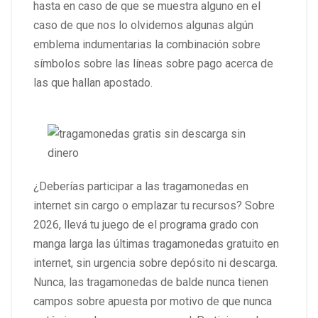
hasta en caso de que se muestra alguno en el
caso de que nos lo olvidemos algunas algún
emblema indumentarias la combinación sobre
símbolos sobre las líneas sobre pago acerca de
las que hallan apostado.
¿Deberías participar a las tragamonedas en
internet sin cargo o emplazar tu recursos? Sobre
2026, llevá tu juego de el programa grado con
manga larga las últimas tragamonedas gratuito en
internet, sin urgencia sobre depósito ni descarga.
Nunca, las tragamonedas de balde nunca tienen
campos sobre apuesta por motivo de que nunca