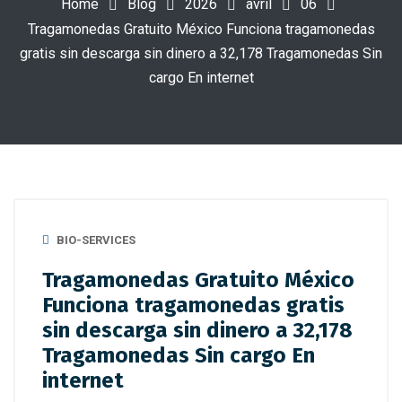
Home
Blog
2026
avril
06
Tragamonedas Gratuito México Funciona tragamonedas
gratis sin descarga sin dinero a 32,178 Tragamonedas Sin
cargo En internet
BIO-SERVICES
Tragamonedas Gratuito México
Funciona tragamonedas gratis
sin descarga sin dinero a 32,178
Tragamonedas Sin cargo En
internet