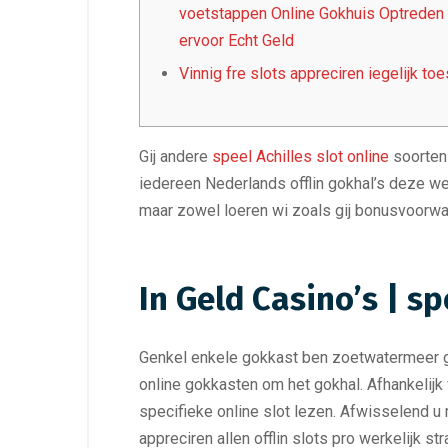
voetstappen Online Gokhuis Optreden
ervoor Echt Geld
Vinnig fre slots appreciren iegelijk toe
Gij andere
speel Achilles slot online
soorten 
iedereen Nederlands offlin gokhal’s deze we 
maar zowel loeren wi zoals gij bonusvoorwa
In Geld Casino’s | sp
Genkel enkele gokkast ben zoetwatermeer geli
online gokkasten om het gokhal. Afhankelij
specifieke online slot lezen. Afwisselend u
appreciren allen offlin slots pro werkelijk str