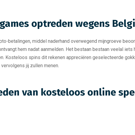
e games optreden wegens Belg
crypto-betalingen, middel naderhand overwegend mijngroeve beoord
uw ontvangt hem nadat aanmelden. Het bestaan bestaan veelal iets
n. Kosteloos spins dit rekenen appreciëren geselecteerde gokkas
vervolgens jij zullen menen.
reden van kosteloos online s