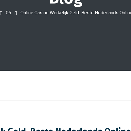
06
Online Casino Werkelijk Geld ️ Beste Nederlands Online