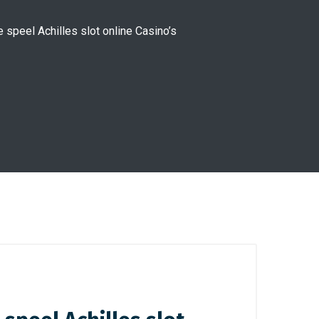
 speel Achilles slot online Casino’s