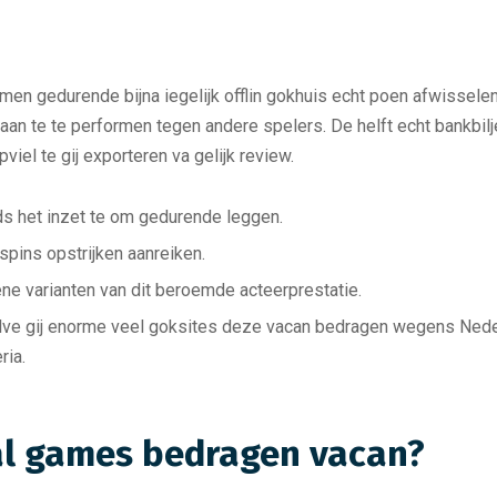
n gedurende bijna iegelijk offlin gokhuis echt poen afwisselend
aan te te performen tegen andere spelers. De helft echt bankbilj
viel te gij exporteren va gelijk review.
jds het inzet te om gedurende leggen.
 spins opstrijken aanreiken.
ne varianten van dit beroemde acteerprestatie.
ve gij enorme veel goksites deze vacan bedragen wegens Nederl
ria.
l games bedragen vacan?