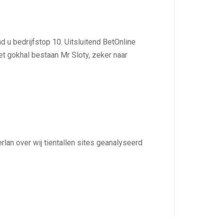
 u bedrijfstop 10. Uitsluitend BetOnline
et gokhal bestaan Mr Sloty, zeker naar
an over wij tientallen sites geanalyseerd