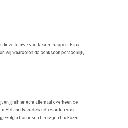
u lieve te uwe voorkeuren trappen. Bijna
ten wij waarderen de bonussen persoonlijk,
ven jij alhier echt allemaal overheen de
en om Holland tweedehands worden voor
bijgevolg u bonussen bedragen bruikbaar