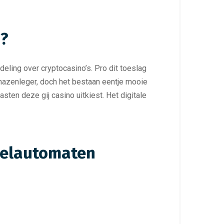
i?
eling over cryptocasino’s. Pro dit toeslag
 hazenleger, doch het bestaan eentje mooie
ten deze gij casino uitkiest. Het digitale
peelautomaten