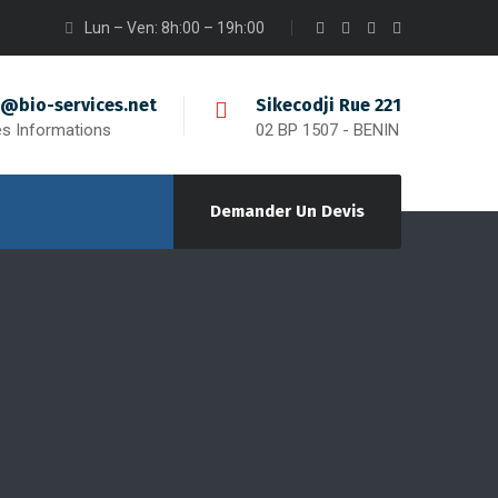
Lun – Ven: 8h:00 – 19h:00
o@bio-services.net
Sikecodji Rue 221
es Informations
02 BP 1507 - BENIN
Demander Un Devis