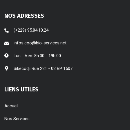
NOS ADRESSES
(+229) 95.84.10.24
infos.coo@bio-services.net
Lun - Ven: 8h.00 - 19h.00
Sikecodji Rue 221 - 02 BP 1507
LIENS UTILES
Accueil
Nos Services