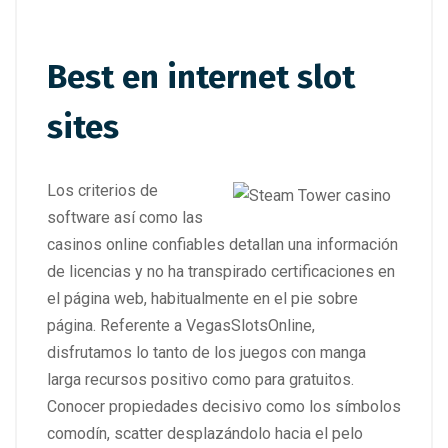
Best en internet slot
sites
Los criterios de
software así­ como las
casinos online confiables detallan una información
de licencias y no ha transpirado certificaciones en
el página web, habitualmente en el pie sobre
página. Referente a VegasSlotsOnline,
disfrutamos lo tanto de los juegos con manga
larga recursos positivo como para gratuitos.
Conocer propiedades decisivo como los símbolos
comodín, scatter desplazándolo hacia el pelo