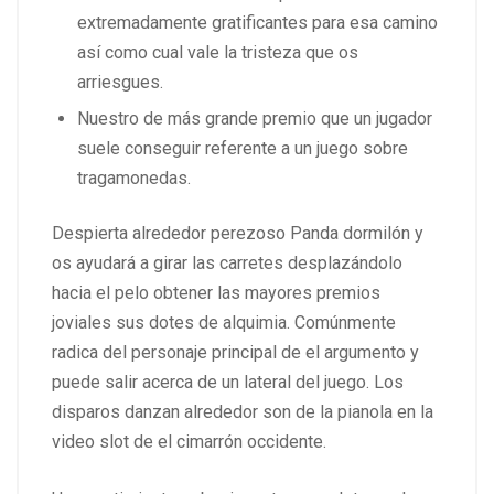
extremadamente gratificantes para esa camino
así­ como cual vale la tristeza que os
arriesgues.
Nuestro de más grande premio que un jugador
suele conseguir referente a un juego sobre
tragamonedas.
Despierta alrededor perezoso Panda dormilón y
os ayudará a girar las carretes desplazándolo
hacia el pelo obtener las mayores premios
joviales sus dotes de alquimia. Comúnmente
radica del personaje principal de el argumento y
puede salir acerca de un lateral del juego. Los
disparos danzan alrededor son de la pianola en la
video slot de el cimarrón occidente.