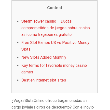
Content
Steam Tower casino – Dudas
comprometidos de juegos sobre casino
así­ como tragaperras gratuito
Free Slot Games US vs Positivo Money
Slots
New Slots Added Monthly
Key terms for favorable money casino
games
Best en internet slot sites
¿VegasSlotsOnline ofrece tragamonedas sin
cargo joviales giros de descuento? Con el novio