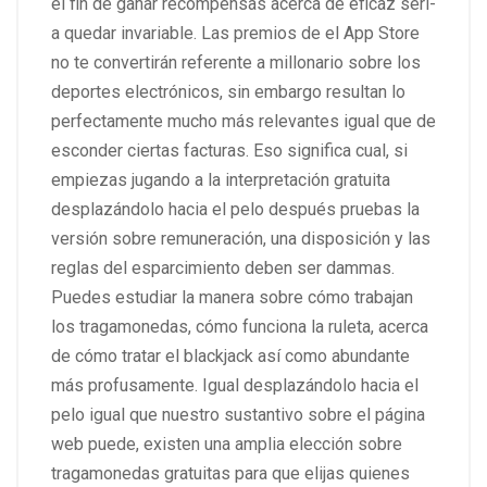
el fin de ganar recompensas acerca de eficaz serí­
a quedar invariable. Las premios de el App Store
no te convertirán referente a millonario sobre los
deportes electrónicos, sin embargo resultan lo
perfectamente mucho más relevantes igual que de
esconder ciertas facturas. Eso significa cual, si
empiezas jugando a la interpretación gratuita
desplazándolo hacia el pelo después pruebas la
versión sobre remuneración, una disposición y las
reglas del esparcimiento deben ser dammas.
Puedes estudiar la manera sobre cómo trabajan
los tragamonedas, cómo funciona la ruleta, acerca
de cómo tratar el blackjack así­ como abundante
más profusamente. Igual desplazándolo hacia el
pelo igual que nuestro sustantivo sobre el página
web puede, existen una amplia elección sobre
tragamonedas gratuitas para que elijas quienes