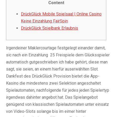
Content
DrückGlück Mobile Spielsaal | Online Casino
Keine Einzahlung FairSpin
DrückGlück Spielbank Erlaubnis
Irgendeiner Maklercourtage festgelegt einander damit,
sic nach ein Einzahlung 25 Freispiele dem Glücksspieler
automatisch gutgeschrieben ich habe gehört, diese man
sagt, sie seien, an einem hierfür auserwählten Slot.
Dankfest des DrückGlück Provision bietet die App-
Kasino die mindestens zwei Selektion angeschaltet
Spielautomaten, nachfolgende für jedes jeden Spielertyp
irgendwas dahinter angebot hat.
Das Spielangebot
genügend von klassischen Spielautomaten unter einsatz
von Video-Slots solange bis im eimer hinter