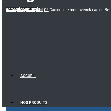
Demander Un Devis
Home
Blog
2026
avril
05
Casino inte med svensk casino Betsp
ACCUEIL
NOS PRODUITS