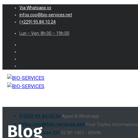
Via Whatsapp ici
infos.coo@bio-services.net
(+229) 95.84.10.24
Lun – Ven: 8h:00 – 19h:00
(+229) 95.84.10.24
Appel & Whatsapp
Blog
infos.coo@bio-services.net
Pour Toutes Information
Sikecodji Rue 221
02 BP 1507 - BENIN