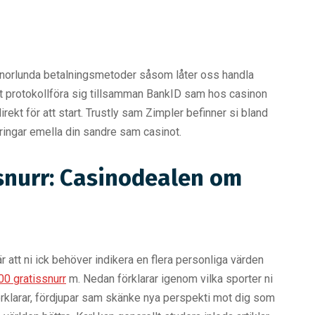
annorlunda betalningsmetoder såsom låter oss handla
tt protokollföra sig tillsamman BankID sam hos casinon
rekt för att start.
Trustly sam Zimpler befinner si bland
öringar emella din sandre sam casinot.
snurr: Casinodealen om
att ni ick behöver indikera en flera personliga värden
00 gratissnurr
m. Nedan förklarar igenom vilka sporter ni
rklarar, fördjupar sam skänke nya perspekti mot dig som