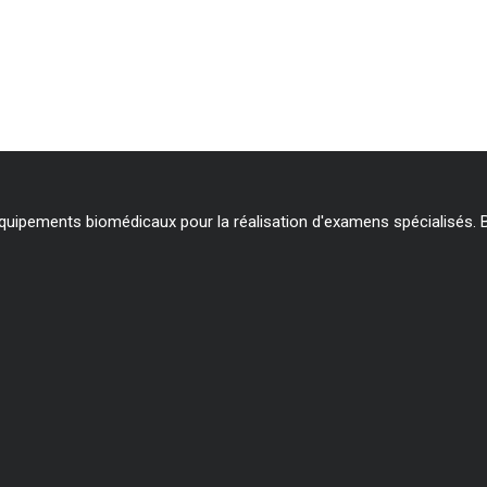
d'équipements biomédicaux pour la réalisation d'examens spécialisés