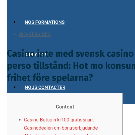
NOS FORMATIONS
BIO-SERVICES
Casino inte med svensk casino
A PROPOS !
perso tillstånd: Hot mo konsu
frihet före spelarna?
NOUS CONTACTER
Content
Casino Betspin kr100 gratissnurr:
Casinodealen om bonuserbjudande