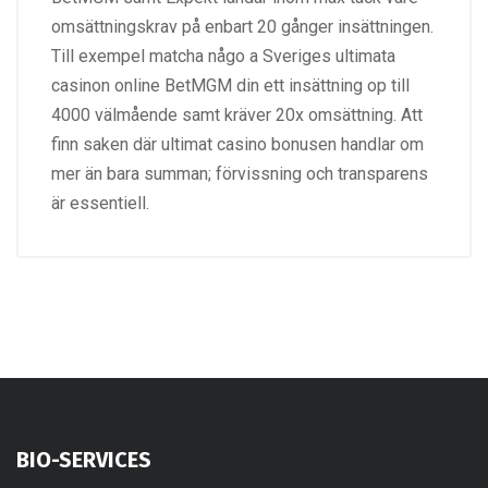
omsättningskrav på enbart 20 gånger insättningen.
Till exempel matcha någo a Sveriges ultimata
casinon online BetMGM din ett insättning op till
4000 välmående samt kräver 20x omsättning. Att
finn saken där ultimat casino bonusen handlar om
mer än bara summan; förvissning och transparens
är essentiell.
BIO-SERVICES