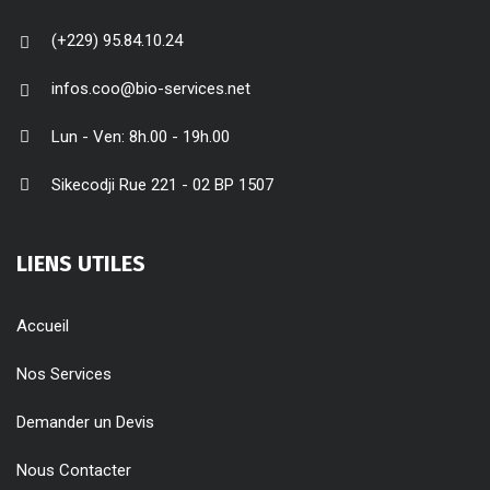
(+229) 95.84.10.24
infos.coo@bio-services.net
Lun - Ven: 8h.00 - 19h.00
Sikecodji Rue 221 - 02 BP 1507
LIENS UTILES
Accueil
Nos Services
Demander un Devis
Nous Contacter